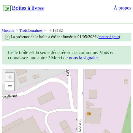
Boîtes à livres
À propos
Moselle
Troisfontaines
# 18182
La présence de la boîte a été confirmée le 01/05/2026 (
mettre à jour
).
✓
Cette boîte est la seule déclarée sur la commune. Vous en
connaissez une autre ? Merci de
nous la signaler
.
+
−