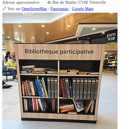
Adresse approximative
4b Rue du Maillet 57100 Thionville
🔗 Voir sur
OpenStreetMap
/
Panoramax
/
Google Maps