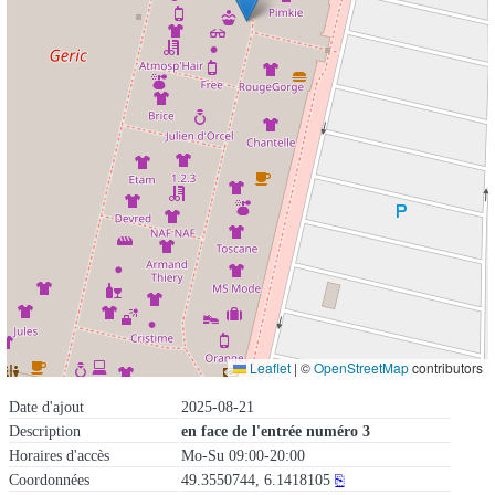
Leaflet
|
©
OpenStreetMap
contributors
Date d'ajout
2025-08-21
Description
en face de l'entrée numéro 3
Horaires d'accès
Mo-Su 09:00-20:00
Coordonnées
49.3550744, 6.1418105
⎘