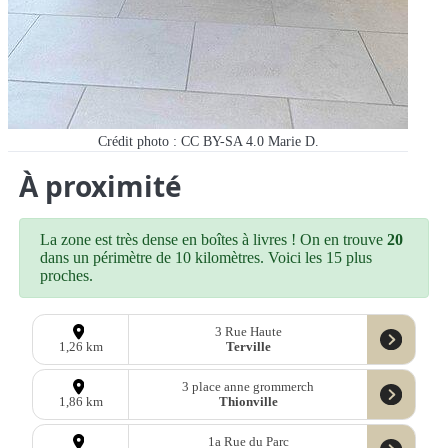
Crédit photo : CC BY-SA 4.0 Marie D.
À proximité
La zone est très dense en boîtes à livres ! On en trouve
20
dans un périmètre de 10 kilomètres. Voici les 15 plus
proches.
3 Rue Haute
Terville
1,26 km
3 place anne grommerch
Thionville
1,86 km
1a Rue du Parc