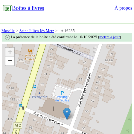
Boîtes à livres
À propos
Moselle
Saint-Julien-lès-Metz
# 16235
La présence de la boîte a été confirmée le 10/10/2025 (
mettre à jour
).
✓
+
−