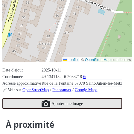
Leaflet
|
©
OpenStreetMap
contributors
Date d'ajout
2025-10-11
Coordonnées
49.1341182, 6.2033718
⎘
Adresse approximative
Rue de la Fontaine 57070 Saint-Julien-lès-Metz
🔗 Voir sur
OpenStreetMap
/
Panoramax
/
Google Maps
Ajouter une image
À proximité