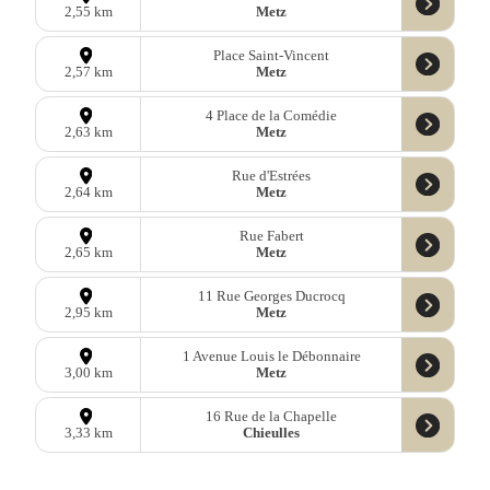
Metz
2,55 km
Place Saint-Vincent
Metz
2,57 km
4 Place de la Comédie
Metz
2,63 km
Rue d'Estrées
Metz
2,64 km
Rue Fabert
Metz
2,65 km
11 Rue Georges Ducrocq
Metz
2,95 km
1 Avenue Louis le Débonnaire
Metz
3,00 km
16 Rue de la Chapelle
Chieulles
3,33 km
12 Rue Gambetta