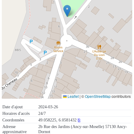
Leaflet
|
©
OpenStreetMap
contributors
Date d'ajout
2024-03-26
Horaires d'accès
24/7
Coordonnées
49.058225, 6.0581432
⎘
Adresse
2b Rue des Jardins (Ancy-sur-Moselle) 57130 Ancy-
approximative
Dornot