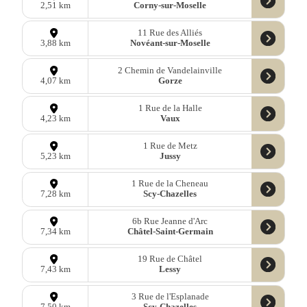
Corny-sur-Moselle
2,51 km
11 Rue des Alliés
Novéant-sur-Moselle
3,88 km
2 Chemin de Vandelainville
Gorze
4,07 km
1 Rue de la Halle
Vaux
4,23 km
1 Rue de Metz
Jussy
5,23 km
1 Rue de la Cheneau
Scy-Chazelles
7,28 km
6b Rue Jeanne d'Arc
Châtel-Saint-Germain
7,34 km
19 Rue de Châtel
Lessy
7,43 km
3 Rue de l'Esplanade