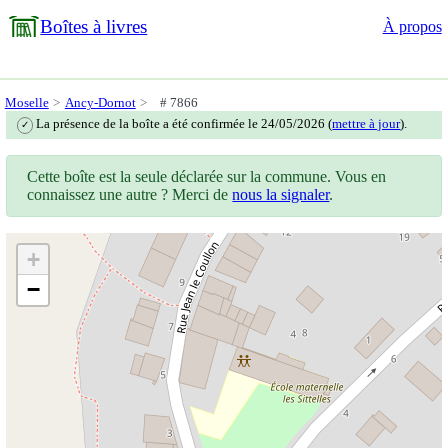
Boîtes à livres
À propos
Moselle
Ancy-Dornot
# 7866
La présence de la boîte a été confirmée le 24/05/2026 (
mettre à jour
).
✓
Cette boîte est la seule déclarée sur la commune. Vous en
connaissez une autre ? Merci de
nous la signaler
.
+
−