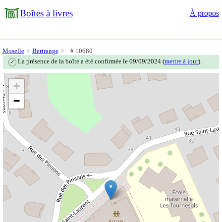
Boîtes à livres
À propos
Moselle
Bertrange
# 10680
La présence de la boîte a été confirmée le 09/09/2024 (
mettre à jour
).
✓
+
−