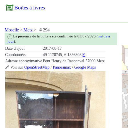
Boîtes à livres
Moselle
Metz
# 294
La présence de la boîte a été confirmée le 03/07/2026 (
mettre à
✓
jour
).
Date d'ajout
2017-08-17
Coordonnées
49.1178745, 6.1856808
⎘
Adresse approximative
Pont Henry de Ranconval 57000 Metz
🔗 Voir sur
OpenStreetMap
/
Panoramax
/
Google Maps