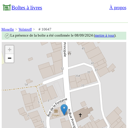
Boîtes à livres
À propos
Moselle
Volstroff
# 10647
La présence de la boîte a été confirmée le 08/09/2024 (
mettre à jour
).
✓
+
−