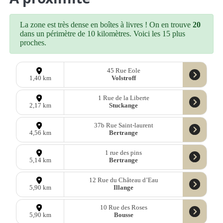
La zone est très dense en boîtes à livres ! On en trouve
20
dans un périmètre de 10 kilomètres. Voici les 15 plus
proches.
45 Rue Eole
Volstroff
1,40 km
1 Rue de la Liberte
Stuckange
2,17 km
37b Rue Saint-laurent
Bertrange
4,56 km
1 rue des pins
Bertrange
5,14 km
12 Rue du Château d’Eau
Illange
5,90 km
10 Rue des Roses
Bousse
5,90 km