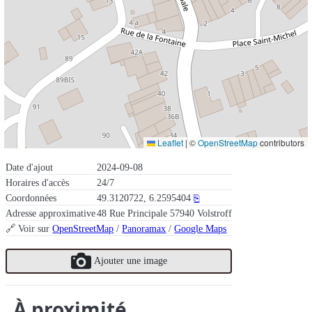
Leaflet
|
©
OpenStreetMap
contributors
Date d'ajout
2024-09-08
Horaires d'accès
24/7
Coordonnées
49.3120722, 6.2595404
⎘
Adresse approximative
48 Rue Principale 57940 Volstroff
🔗 Voir sur
OpenStreetMap
/
Panoramax
/
Google Maps
Ajouter une image
À proximité