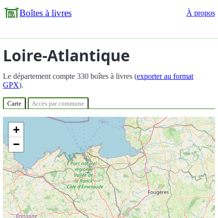
Boîtes à livres
À propos
Loire-Atlantique
Le département compte 330 boîtes à livres (
exporter au format
GPX
).
Carte
Accès par commune
+
−