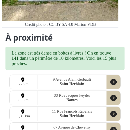
Crédit photo : CC BY-SA 4.0 Marion VDB
À proximité
La zone est très dense en boîtes à livres ! On en trouve
141
dans un périmètre de 10 kilomètres. Voici les 15 plus
proches.
9 Avenue Alain Gerbault
Saint-Herblain
726 m
33 Rue Jacques Feyder
Nantes
888 m
11 Rue François Rabelais
Saint-Herblain
1,31 km
67 Avenue de Cheverny