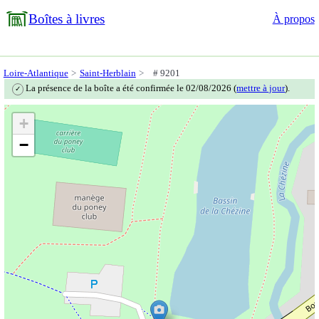
Boîtes à livres
À propos
Loire-Atlantique
Saint-Herblain
# 9201
La présence de la boîte a été confirmée le 02/08/2026 (
mettre à jour
).
✓
+
−