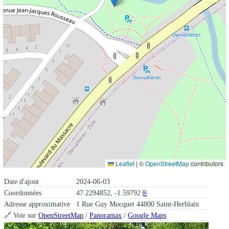
Leaflet
|
©
OpenStreetMap
contributors
Date d'ajout
2024-06-03
Coordonnées
47.2294852, -1.59792
⎘
Adresse approximative
1 Rue Guy Mocquet 44800 Saint-Herblain
🔗 Voir sur
OpenStreetMap
/
Panoramax
/
Google Maps