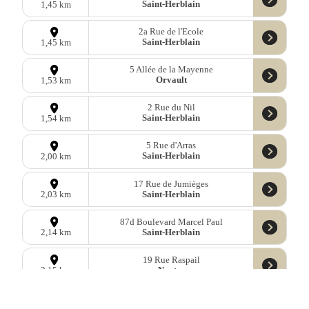
Saint-Herblain
1,45 km
2a Rue de l'Ecole
Saint-Herblain
1,45 km
5 Allée de la Mayenne
Orvault
1,53 km
2 Rue du Nil
Saint-Herblain
1,54 km
5 Rue d'Arras
Saint-Herblain
2,00 km
17 Rue de Jumièges
Saint-Herblain
2,03 km
87d Boulevard Marcel Paul
Saint-Herblain
2,14 km
19 Rue Raspail
Nantes
2,15 km
30 Rue Pierre Yvernogeau
Nantes
2,37 km