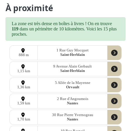
À proximité
La zone est très dense en boîtes à livres ! On en trouve
119
dans un périmètre de 10 kilomètres. Voici les 15 plus
proches.
1 Rue Guy Mocquet
Saint-Herblain
888 m
9 Avenue Alain Gerbault
Saint-Herblain
1,15 km
5 Allée de la Mayenne
Orvault
1,36 km
2 Rue d'Angoumois
Nantes
1,59 km
30 Rue Pierre Yvernogeau
Nantes
1,70 km
19 Rue Raspail