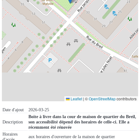
Leaflet
|
©
OpenStreetMap
contributors
Date d'ajout
2026-03-25
Boite à livre dans la cour de maison de quartier du Breil,
Description
son accessibilité dépend des horaires de celle-ci. Elle a
récemment été rénovée
Horaires
aux horaires d'ouverture de la maison de quartier
d'accès