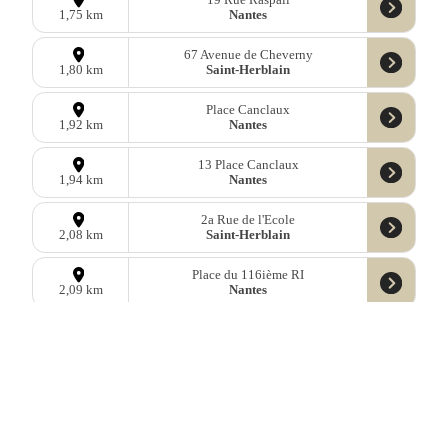
Nantes
1,75 km
67 Avenue de Cheverny
Saint-Herblain
1,80 km
Place Canclaux
Nantes
1,92 km
13 Place Canclaux
Nantes
1,94 km
2a Rue de l'Ecole
Saint-Herblain
2,08 km
Place du 116ième RI
Nantes
2,09 km
2 Rue du Nil
Saint-Herblain
2,11 km
5 Rue du Ballet
Nantes
2,14 km
1 Rue Harouys