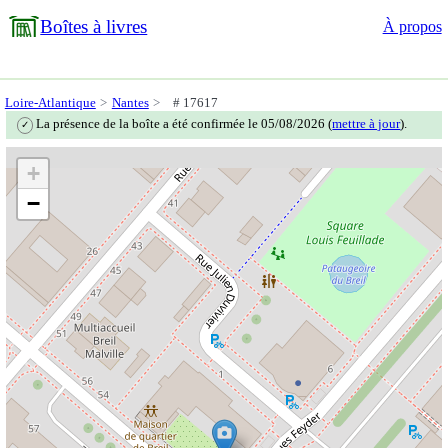
Boîtes à livres
À propos
Loire-Atlantique
Nantes
# 17617
La présence de la boîte a été confirmée le 05/08/2026 (
mettre à jour
).
✓
+
−