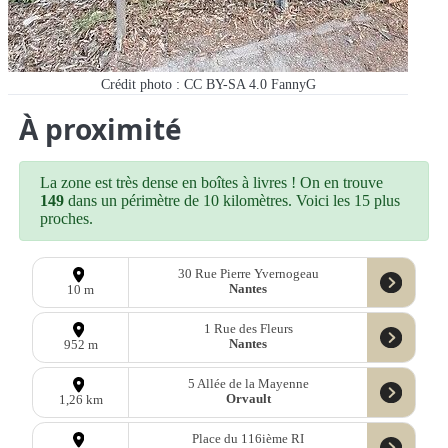
Crédit photo : CC BY-SA 4.0 FannyG
À proximité
La zone est très dense en boîtes à livres ! On en trouve
149
dans un périmètre de 10 kilomètres. Voici les 15 plus
proches.
30 Rue Pierre Yvernogeau
Nantes
10 m
1 Rue des Fleurs
Nantes
952 m
5 Allée de la Mayenne
Orvault
1,26 km
Place du 116ième RI