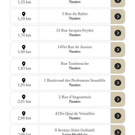
Nantes
1,35 km
5 Rue du Ballet
Nantes
1,59 km
33 Rue Jacques Feyder
Nantes
1,70 km
14Ter Rue de Jussieu
Nantes
1,80 km
Rue Toulmouche
Nantes
1,83 km
1 Boulevard des Professeurs Sourdille
Nantes
1,95 km
2 Rue d'Angoumois
Nantes
2,01 km
43Ter Quai de Versailles
Nantes
2,06 km
9 Avenue Alain Gerbault
Saint-Herblain
2,08 km