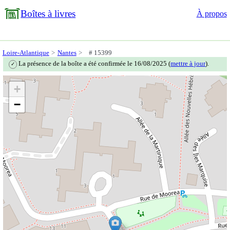
Boîtes à livres
À propos
Loire-Atlantique
Nantes
# 15399
La présence de la boîte a été confirmée le 16/08/2025 (
mettre à jour
).
✓
+
−