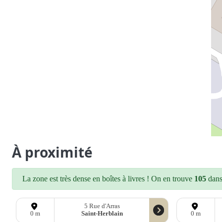
À proximité
La zone est très dense en boîtes à livres ! On en trouve
105
dans 
5 Rue d'Arras
Saint-Herblain
0 m
0 m