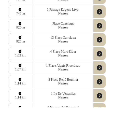
6 Passage Eugène Livet
Nantes
747 m
Place Canclaux
Nantes
926 m
13 Place Canclaux
Nantes
927 m
4 Place Marc Elder
Nantes
1,03 km
1 Place Alexis Ricordeau
Nantes
1,07 km
8 Place René Bouhier
Nantes
1,14 km
1 Ile De Versailles
Nantes
1,14 km
8 Passage du Carrousel
Nantes
1,23 km