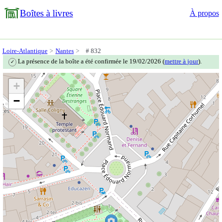
Boîtes à livres
À propos
Loire-Atlantique
Nantes
# 832
La présence de la boîte a été confirmée le 19/02/2026 (
mettre à jour
).
✓
+
−