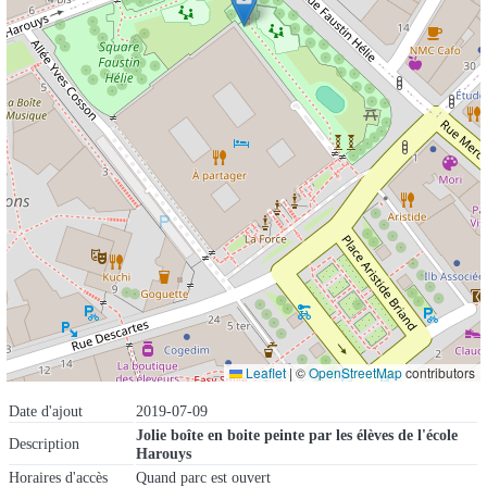
Leaflet
|
©
OpenStreetMap
contributors
Date d'ajout
2019-07-09
Jolie boîte en boite peinte par les élèves de l'école
Description
Harouys
Horaires d'accès
Quand parc est ouvert