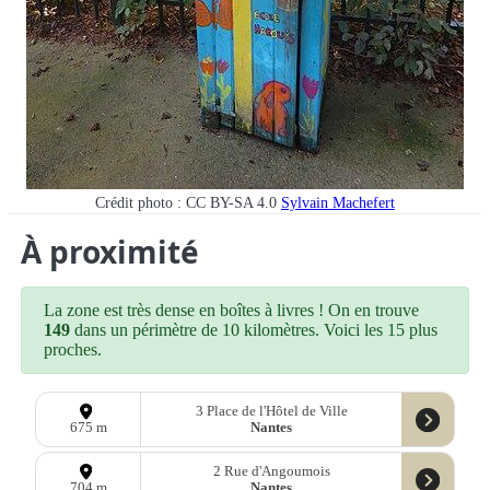
Crédit photo : CC BY-SA 4.0
Sylvain Machefert
À proximité
La zone est très dense en boîtes à livres ! On en trouve
149
dans un périmètre de 10 kilomètres. Voici les 15 plus
proches.
3 Place de l'Hôtel de Ville
Nantes
675 m
2 Rue d'Angoumois
Nantes
704 m