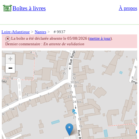
Boîtes à livres
À propos
Loire-Atlantique
Nantes
# 9937
La boîte a été déclarée absente le 05/08/2026 (
mettre à jour
).
❌
Dernier commentaire :
En attente de validation
+
−