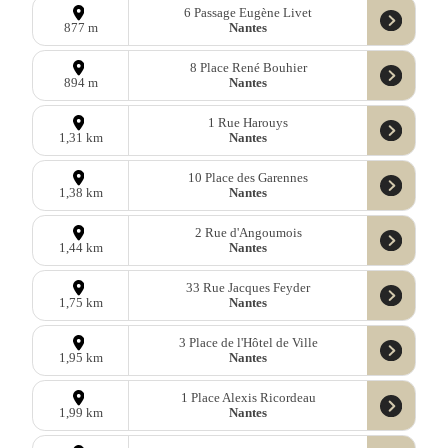
6 Passage Eugène Livet
Nantes
877 m
8 Place René Bouhier
Nantes
894 m
1 Rue Harouys
Nantes
1,31 km
10 Place des Garennes
Nantes
1,38 km
2 Rue d'Angoumois
Nantes
1,44 km
33 Rue Jacques Feyder
Nantes
1,75 km
3 Place de l'Hôtel de Ville
Nantes
1,95 km
1 Place Alexis Ricordeau
Nantes
1,99 km