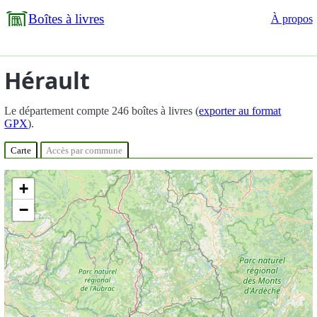
Boîtes à livres
À propos
Hérault
Le département compte 246 boîtes à livres (
exporter au format
GPX
).
Carte
Accès par commune
+
−