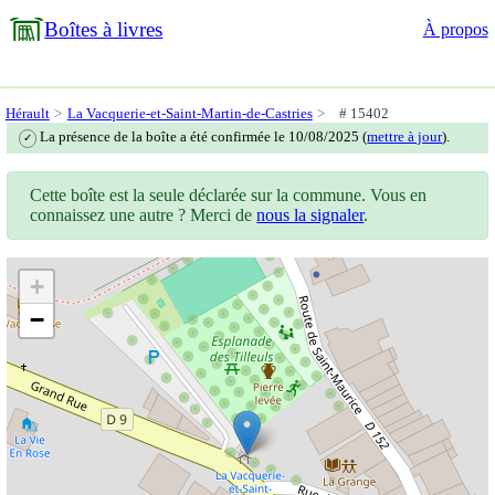
Boîtes à livres
À propos
Hérault
La Vacquerie-et-Saint-Martin-de-Castries
# 15402
La présence de la boîte a été confirmée le 10/08/2025 (
mettre à jour
).
✓
Cette boîte est la seule déclarée sur la commune. Vous en
connaissez une autre ? Merci de
nous la signaler
.
+
−