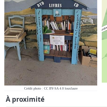
Crédit photo : CC BY-SA 4.0 louxfaure
À proximité