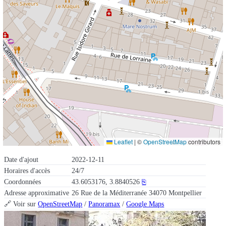
Leaflet
|
©
OpenStreetMap
contributors
Date d'ajout
2022-12-11
Horaires d'accès
24/7
Coordonnées
43.6053176, 3.8840526
⎘
Adresse approximative
26 Rue de la Méditerranée 34070 Montpellier
🔗 Voir sur
OpenStreetMap
/
Panoramax
/
Google Maps