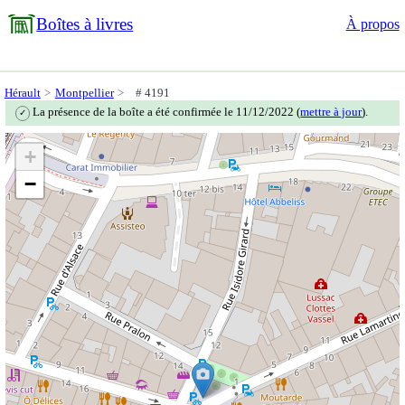
Boîtes à livres
À propos
Hérault
Montpellier
# 4191
La présence de la boîte a été confirmée le 11/12/2022 (
mettre à jour
).
✓
+
−