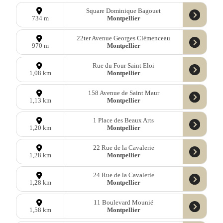
Square Dominique Bagouet
Montpellier
734 m
22ter Avenue Georges Clémenceau
Montpellier
970 m
Rue du Four Saint Eloi
Montpellier
1,08 km
158 Avenue de Saint Maur
Montpellier
1,13 km
1 Place des Beaux Arts
Montpellier
1,20 km
22 Rue de la Cavalerie
Montpellier
1,28 km
24 Rue de la Cavalerie
Montpellier
1,28 km
11 Boulevard Mounié
Montpellier
1,58 km