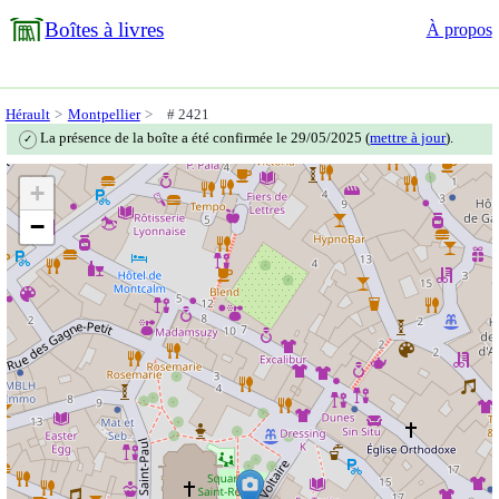
Boîtes à livres
À propos
Hérault
Montpellier
# 2421
La présence de la boîte a été confirmée le 29/05/2025 (
mettre à jour
).
✓
+
−