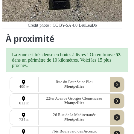
Crédit photo : CC BY-SA 4.0 LeuLeuDo
À proximité
La zone est très dense en boîtes à livres ! On en trouve
53
dans un périmètre de 10 kilomètres. Voici les 15 plus
proches.
Rue du Four Saint Eloi
Montpellier
499 m
22ter Avenue Georges Clémenceau
Montpellier
612 m
26 Rue de la Méditerranée
Montpellier
734 m
7bis Boulevard des Arceaux