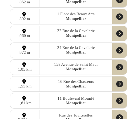
Montpellier
852 m
1 Place des Beaux Arts
Montpellier
892 m
22 Rue de la Cavalerie
Montpellier
960 m
24 Rue de la Cavalerie
Montpellier
972 m
158 Avenue de Saint Maur
Montpellier
1,05 km
16 Rue des Chasseurs
Montpellier
1,55 km
11 Boulevard Mounié
Montpellier
1,61 km
Rue des Tourterelles
Montpellier
2,02 km
1454 Avenue de la Justice de Castelnau
Montpellier
2,15 km