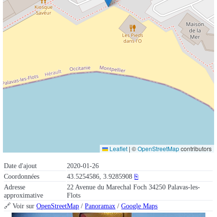
Leaflet
|
©
OpenStreetMap
contributors
Date d'ajout
2020-01-26
Coordonnées
43.5254586, 3.9285908
⎘
Adresse
22 Avenue du Marechal Foch 34250 Palavas-les-
approximative
Flots
🔗 Voir sur
OpenStreetMap
/
Panoramax
/
Google Maps