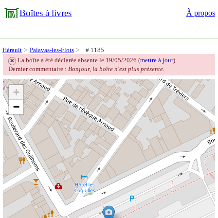
Boîtes à livres
À propos
Hérault
Palavas-les-Flots
# 1185
La boîte a été déclarée absente le 19/05/2026 (
mettre à jour
).
❌
Dernier commentaire :
Bonjour, la boîte n'est plus présente.
+
−