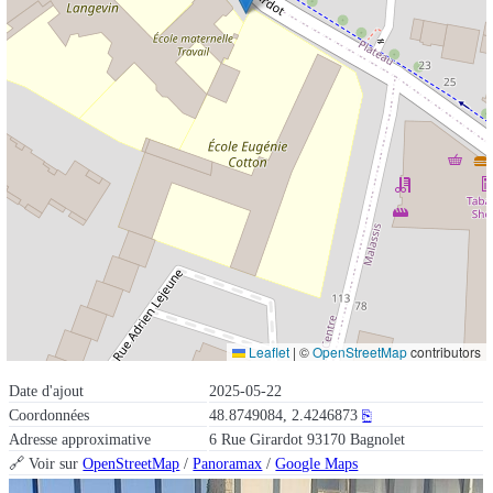
Leaflet
|
©
OpenStreetMap
contributors
Date d'ajout
2025-05-22
Coordonnées
48.8749084, 2.4246873
⎘
Adresse approximative
6 Rue Girardot 93170 Bagnolet
🔗 Voir sur
OpenStreetMap
/
Panoramax
/
Google Maps