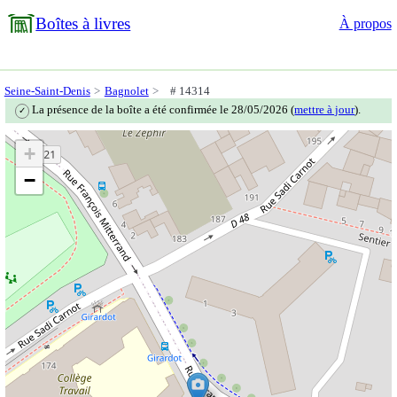
Boîtes à livres
À propos
Seine-Saint-Denis
Bagnolet
# 14314
La présence de la boîte a été confirmée le 28/05/2026 (
mettre à jour
).
✓
+
−