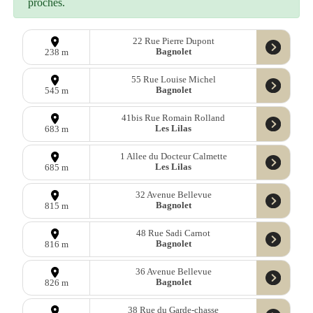
proches.
22 Rue Pierre Dupont
Bagnolet
238 m
55 Rue Louise Michel
Bagnolet
545 m
41bis Rue Romain Rolland
Les Lilas
683 m
1 Allee du Docteur Calmette
Les Lilas
685 m
32 Avenue Bellevue
Bagnolet
815 m
48 Rue Sadi Carnot
Bagnolet
816 m
36 Avenue Bellevue
Bagnolet
826 m
38 Rue du Garde-chasse