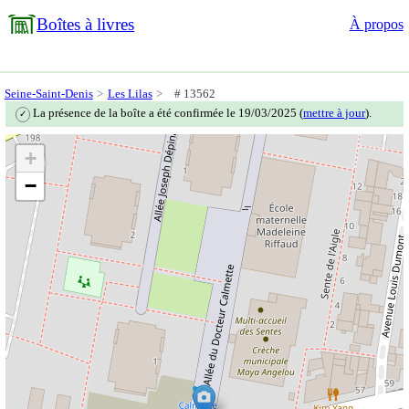
Boîtes à livres
À propos
Seine-Saint-Denis
Les Lilas
# 13562
La présence de la boîte a été confirmée le 19/03/2025 (
mettre à jour
).
✓
+
−