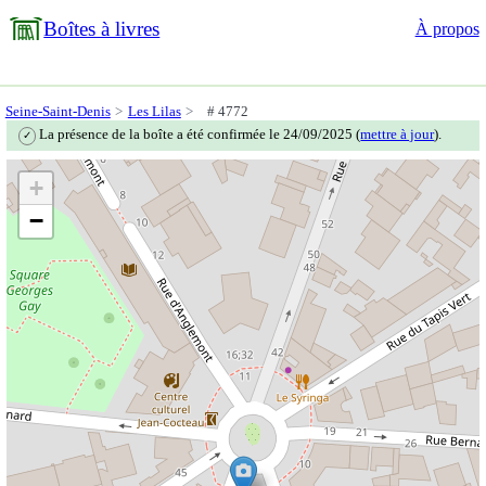
Boîtes à livres
À propos
Seine-Saint-Denis
Les Lilas
# 4772
La présence de la boîte a été confirmée le 24/09/2025 (
mettre à jour
).
✓
+
−