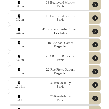
63 Boulevard Mortier
Paris
585 m
18 Boulevard Sérurier
Paris
632 m
41bis Rue Romain Rolland
Les Lilas
744 m
48 Rue Sadi Carnot
Bagnolet
817 m
263 Rue de Belleville
Paris
852 m
22 Rue Pierre Dupont
Bagnolet
919 m
30 Rue de la Py
Paris
1,01 km
26 Rue de la Py
Paris
1,03 km