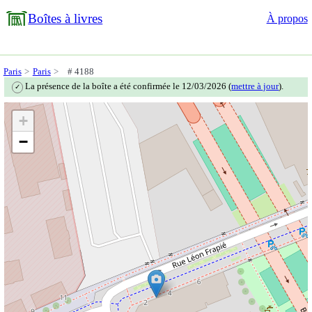
Boîtes à livres
À propos
Paris
Paris
# 4188
La présence de la boîte a été confirmée le 12/03/2026 (
mettre à jour
).
✓
+
−