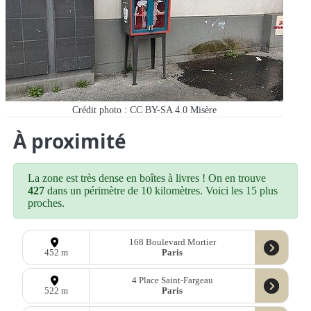
Crédit photo : CC BY-SA 4.0 Misère
À proximité
La zone est très dense en boîtes à livres ! On en trouve
427
dans un périmètre de 10 kilomètres. Voici les 15 plus
proches.
168 Boulevard Mortier
Paris
452 m
4 Place Saint-Fargeau
Paris
522 m