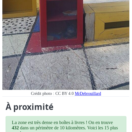
Crédit photo : CC BY 4.0
MrDebrouillard
À proximité
La zone est très dense en boîtes à livres ! On en trouve
432
dans un périmètre de 10 kilomètres. Voici les 15 plus