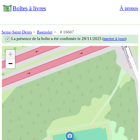
Boîtes à livres
À propos
Seine-Saint-Denis
Bagnolet
# 16667
La présence de la boîte a été confirmée le 29/11/2025 (
mettre à jour
).
✓
+
−