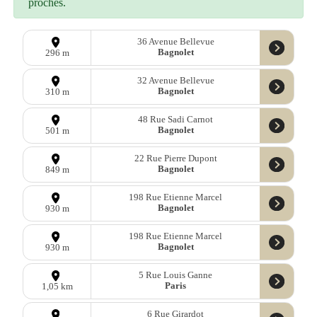
proches.
36 Avenue Bellevue
Bagnolet
296 m
32 Avenue Bellevue
Bagnolet
310 m
48 Rue Sadi Carnot
Bagnolet
501 m
22 Rue Pierre Dupont
Bagnolet
849 m
198 Rue Etienne Marcel
Bagnolet
930 m
198 Rue Etienne Marcel
Bagnolet
930 m
5 Rue Louis Ganne
Paris
1,05 km
6 Rue Girardot