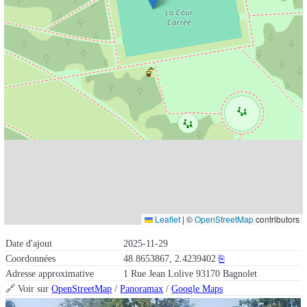
Leaflet
|
©
OpenStreetMap
contributors
Date d'ajout
2025-11-29
Coordonnées
48.8653867, 2.4239402
⎘
Adresse approximative
1 Rue Jean Lolive 93170 Bagnolet
🔗 Voir sur
OpenStreetMap
/
Panoramax
/
Google Maps