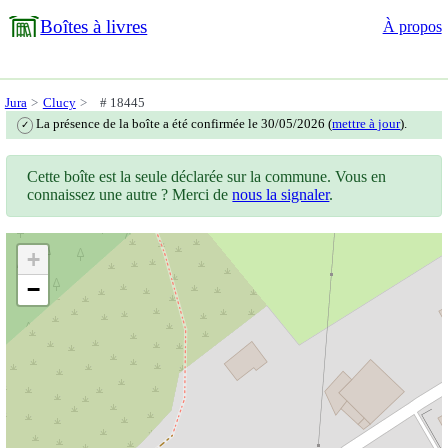
Boîtes à livres
À propos
Jura
Clucy
# 18445
La présence de la boîte a été confirmée le 30/05/2026 (
mettre à jour
).
✓
Cette boîte est la seule déclarée sur la commune. Vous en
connaissez une autre ? Merci de
nous la signaler
.
+
−