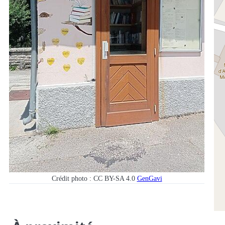
Crédit photo : CC BY-SA 4.0
GenGavi