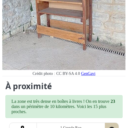
Crédit photo : CC BY-SA 4.0
GenGavi
À proximité
La zone est très dense en boîtes à livres ! On en trouve
23
dans un périmètre de 10 kilomètres. Voici les 15 plus
proches.
1 Grande Rue