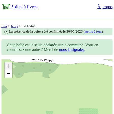
Boîtes à livres
À propos
Jura
Ivrey
# 18441
La présence de la boîte a été confirmée le 30/05/2026 (
mettre à jour
).
✓
Cette boîte est la seule déclarée sur la commune. Vous en
connaissez une autre ? Merci de
nous la signaler
.
+
−