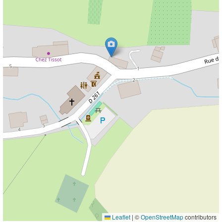
Leaflet
|
©
OpenStreetMap
contributors