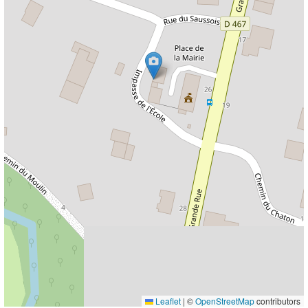
Leaflet
|
©
OpenStreetMap
contributors