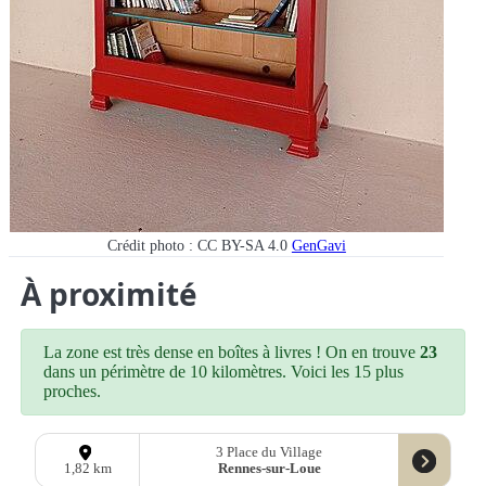
Crédit photo : CC BY-SA 4.0
GenGavi
À proximité
La zone est très dense en boîtes à livres ! On en trouve
23
dans un périmètre de 10 kilomètres. Voici les 15 plus
proches.
3 Place du Village
Rennes-sur-Loue
1,82 km