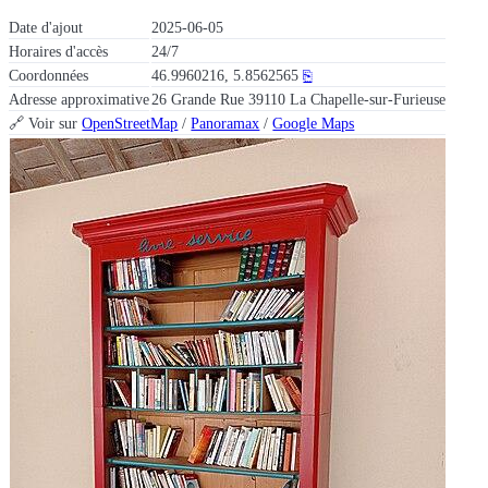
Date d'ajout
2025-06-05
Horaires d'accès
24/7
Coordonnées
46.9960216, 5.8562565
⎘
Adresse approximative
26 Grande Rue 39110 La Chapelle-sur-Furieuse
🔗 Voir sur
OpenStreetMap
/
Panoramax
/
Google Maps