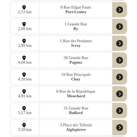
9 Rue Edgar Faure
Port-Lesney
2,51 km
1 Grande Rue
By
2,98 km
1 Rue des Pendants
Ivrey
2,99 km
56 Grande Rue
Pagnoz
4,08 km
18 Rue Principale
Chay
4,38 km
8 Rue de la République
Mouchard
4,91 km
31 Grande Rue
Buffard
5,17 km
3 Place des Tilleuls
Aiglepierre
5,58 km