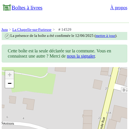
Boîtes à livres
À propos
Jura
La Chapelle-sur-Furieuse
# 14529
La présence de la boîte a été confirmée le 12/06/2025 (
mettre à jour
).
✓
Cette boîte est la seule déclarée sur la commune. Vous en
connaissez une autre ? Merci de
nous la signaler
.
+
−