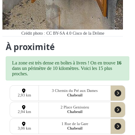
Crédit photo : CC BY-SA 4.0 Cisco de la Drôme
À proximité
La zone est très dense en boîtes à livres ! On en trouve
16
dans un périmètre de 10 kilomètres. Voici les 15 plus
proches.
3 Chemin du Pré aux Dames
Chabeuil
2,93 km
2 Place Genissieu
Chabeuil
2,94 km
1 Rue de la Gare
Chabeuil
3,06 km