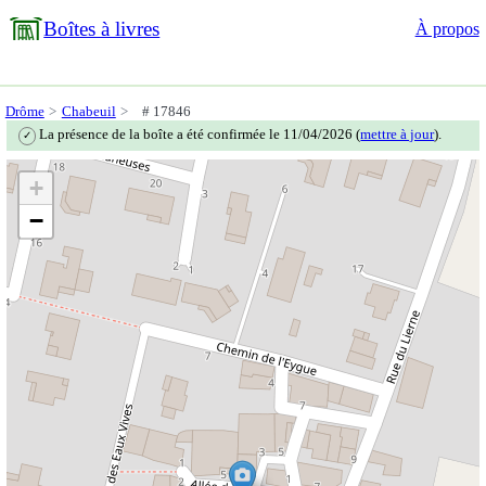
Boîtes à livres
À propos
Drôme
Chabeuil
# 17846
La présence de la boîte a été confirmée le 11/04/2026 (
mettre à jour
).
✓
+
−