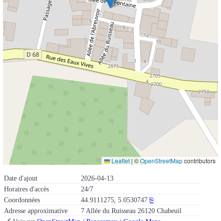
Leaflet
|
©
OpenStreetMap
contributors
Date d'ajout
2026-04-13
Horaires d'accès
24/7
Coordonnées
44.9111275, 5.0530747
⎘
Adresse approximative
7 Allée du Ruisseau 26120 Chabeuil