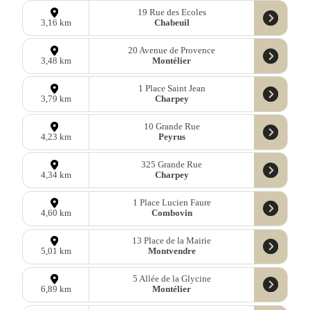
19 Rue des Ecoles
Chabeuil
3,16 km
20 Avenue de Provence
Montélier
3,48 km
1 Place Saint Jean
Charpey
3,79 km
10 Grande Rue
Peyrus
4,23 km
325 Grande Rue
Charpey
4,34 km
1 Place Lucien Faure
Combovin
4,60 km
13 Place de la Mairie
Montvendre
5,01 km
5 Allée de la Glycine
Montélier
6,89 km