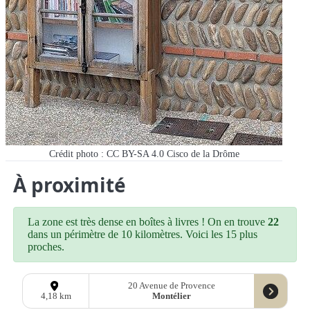
Crédit photo : CC BY-SA 4.0 Cisco de la Drôme
À proximité
La zone est très dense en boîtes à livres ! On en trouve
22
dans un périmètre de 10 kilomètres. Voici les 15 plus
proches.
20 Avenue de Provence
Montélier
4,18 km