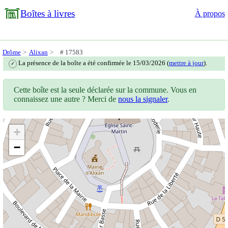
Boîtes à livres
À propos
Drôme
Alixan
# 17583
La présence de la boîte a été confirmée le 15/03/2026 (
mettre à jour
).
✓
Cette boîte est la seule déclarée sur la commune. Vous en
connaissez une autre ? Merci de
nous la signaler
.
+
−