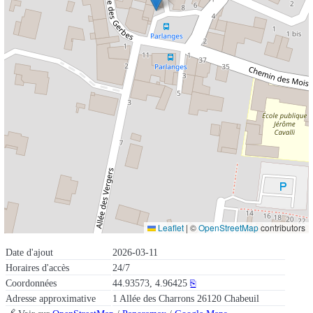
Leaflet
|
©
OpenStreetMap
contributors
Date d'ajout
2026-03-11
Horaires d'accès
24/7
Coordonnées
44.93573, 4.96425
⎘
Adresse approximative
1 Allée des Charrons 26120 Chabeuil