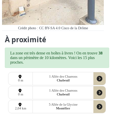
Crédit photo : CC BY-SA 4.0 Cisco de la Drôme
À proximité
La zone est très dense en boîtes à livres ! On en trouve
38
dans un périmètre de 10 kilomètres. Voici les 15 plus
proches.
1 Allée des Charrons
Chabeuil
0 m
1 Allée des Charrons
Chabeuil
0 m
5 Allée de la Glycine
Montélier
2,04 km