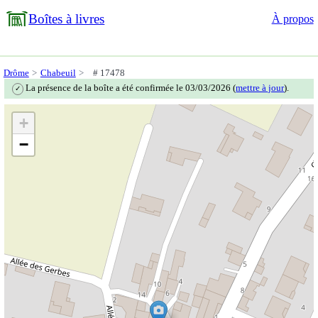
Boîtes à livres
À propos
Drôme
Chabeuil
# 17478
La présence de la boîte a été confirmée le 03/03/2026 (
mettre à jour
).
✓
+
−