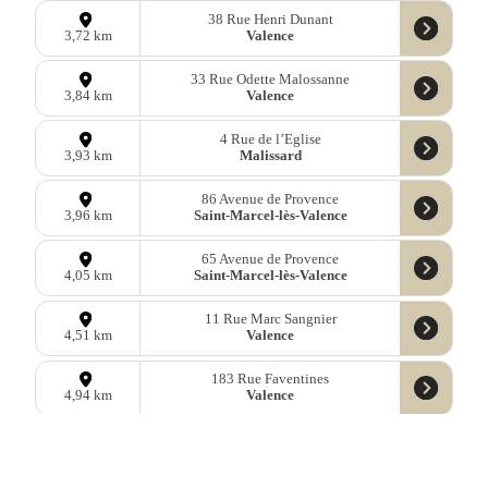
38 Rue Henri Dunant
Valence
3,72 km
33 Rue Odette Malossanne
Valence
3,84 km
4 Rue de l’Eglise
Malissard
3,93 km
86 Avenue de Provence
Saint-Marcel-lès-Valence
3,96 km
65 Avenue de Provence
Saint-Marcel-lès-Valence
4,05 km
11 Rue Marc Sangnier
Valence
4,51 km
183 Rue Faventines
Valence
4,94 km
20 Avenue de Provence
Montélier
4,94 km