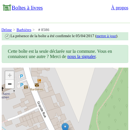
Boîtes à livres
À propos
Drôme
Barbières
# 8586
La présence de la boîte a été confirmée le 05/04/2017 (
mettre à jour
).
✓
Cette boîte est la seule déclarée sur la commune. Vous en
connaissez une autre ? Merci de
nous la signaler
.
+
−