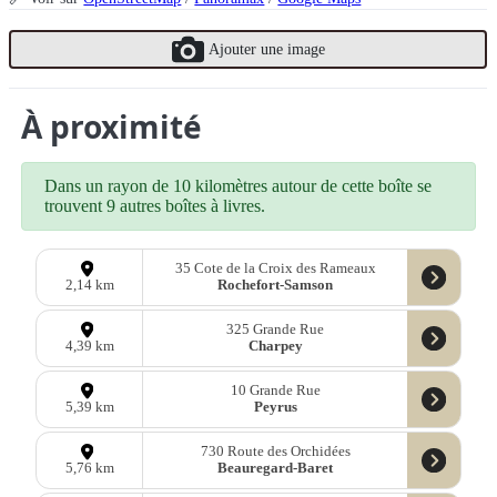
Ajouter une image
À proximité
Dans un rayon de 10 kilomètres autour de cette boîte se
trouvent 9 autres boîtes à livres.
35 Cote de la Croix des Rameaux
Rochefort-Samson
2,14 km
325 Grande Rue
Charpey
4,39 km
10 Grande Rue
Peyrus
5,39 km
730 Route des Orchidées
Beauregard-Baret
5,76 km