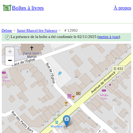
Boîtes à livres
À propos
Drôme
Saint-Marcel-lès-Valence
# 12992
La présence de la boîte a été confirmée le 02/11/2025 (
mettre à jour
).
✓
+
−