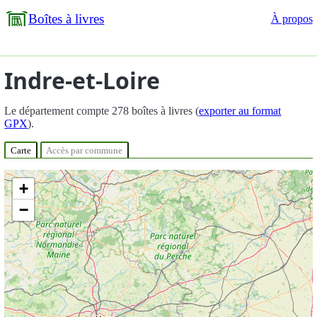
Boîtes à livres
À propos
Indre-et-Loire
Le département compte 278 boîtes à livres (
exporter au format
GPX
).
Carte
Accès par commune
+
−