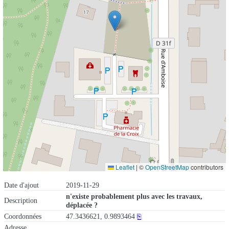
Leaflet
|
©
OpenStreetMap
contributors
Date d'ajout
2019-11-29
n'existe probablement plus avec les travaux,
Description
déplacée ?
Coordonnées
47.3436621, 0.9893464
⎘
Adresse