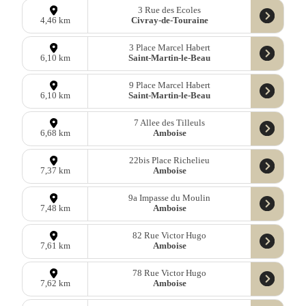
3 Rue des Ecoles
Civray-de-Touraine
4,46 km
3 Place Marcel Habert
Saint-Martin-le-Beau
6,10 km
9 Place Marcel Habert
Saint-Martin-le-Beau
6,10 km
7 Allee des Tilleuls
Amboise
6,68 km
22bis Place Richelieu
Amboise
7,37 km
9a Impasse du Moulin
Amboise
7,48 km
82 Rue Victor Hugo
Amboise
7,61 km
78 Rue Victor Hugo
Amboise
7,62 km