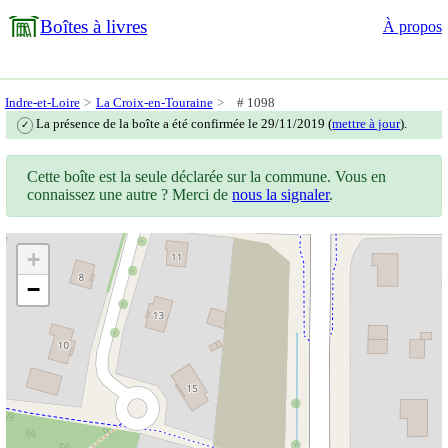
Boîtes à livres
À propos
Indre-et-Loire
La Croix-en-Touraine
# 1098
La présence de la boîte a été confirmée le 29/11/2019 (
mettre à jour
).
✓
Cette boîte est la seule déclarée sur la commune. Vous en
connaissez une autre ? Merci de
nous la signaler
.
+
−