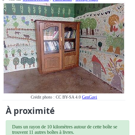
Crédit photo : CC BY-SA 4.0
GenGavi
À proximité
Dans un rayon de 10 kilomètres autour de cette boîte se
trouvent 11 autres boîtes à livres.