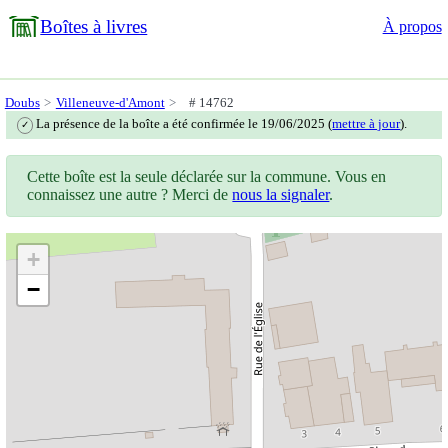
Boîtes à livres
À propos
Doubs
Villeneuve-d'Amont
# 14762
La présence de la boîte a été confirmée le 19/06/2025 (
mettre à jour
).
✓
Cette boîte est la seule déclarée sur la commune. Vous en
connaissez une autre ? Merci de
nous la signaler
.
+
−