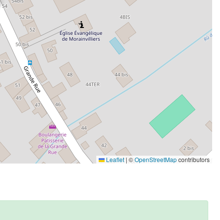
Leaflet
|
©
OpenStreetMap
contributors