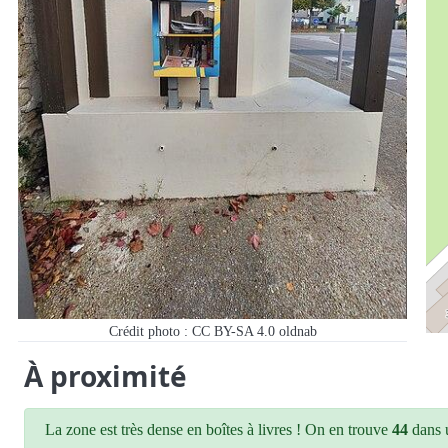
Crédit photo : CC BY-SA 4.0 oldnab
À proximité
La zone est très dense en boîtes à livres ! On en trouve
44
dans u