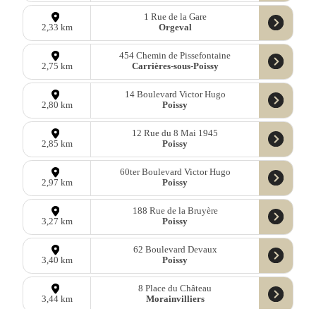
1 Rue de la Gare
Orgeval
2,33 km
454 Chemin de Pissefontaine
Carrières-sous-Poissy
2,75 km
14 Boulevard Victor Hugo
Poissy
2,80 km
12 Rue du 8 Mai 1945
Poissy
2,85 km
60ter Boulevard Victor Hugo
Poissy
2,97 km
188 Rue de la Bruyère
Poissy
3,27 km
62 Boulevard Devaux
Poissy
3,40 km
8 Place du Château
Morainvilliers
3,44 km