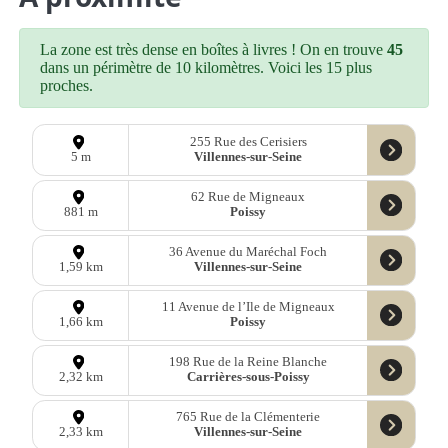
La zone est très dense en boîtes à livres ! On en trouve
45
dans un périmètre de 10 kilomètres. Voici les 15 plus
proches.
255 Rue des Cerisiers
Villennes-sur-Seine
5 m
62 Rue de Migneaux
Poissy
881 m
36 Avenue du Maréchal Foch
Villennes-sur-Seine
1,59 km
11 Avenue de l’Ile de Migneaux
Poissy
1,66 km
198 Rue de la Reine Blanche
Carrières-sous-Poissy
2,32 km
765 Rue de la Clémenterie
Villennes-sur-Seine
2,33 km