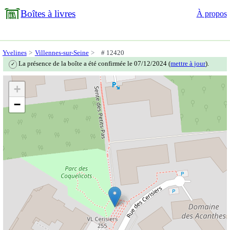
Boîtes à livres
À propos
Yvelines
Villennes-sur-Seine
# 12420
La présence de la boîte a été confirmée le 07/12/2024 (
mettre à jour
).
✓
+
−