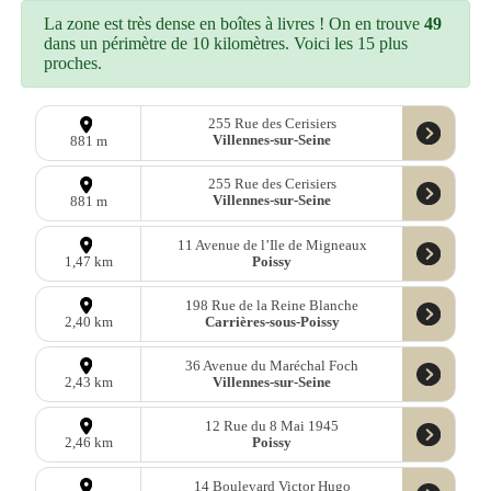
La zone est très dense en boîtes à livres ! On en trouve
49
dans un périmètre de 10 kilomètres. Voici les 15 plus
proches.
255 Rue des Cerisiers
Villennes-sur-Seine
881 m
255 Rue des Cerisiers
Villennes-sur-Seine
881 m
11 Avenue de l’Ile de Migneaux
Poissy
1,47 km
198 Rue de la Reine Blanche
Carrières-sous-Poissy
2,40 km
36 Avenue du Maréchal Foch
Villennes-sur-Seine
2,43 km
12 Rue du 8 Mai 1945
Poissy
2,46 km
14 Boulevard Victor Hugo