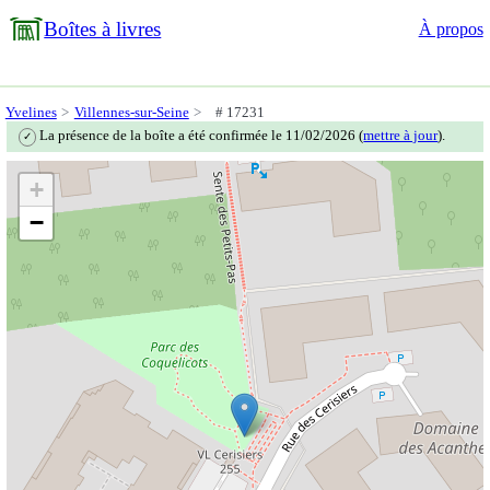
Boîtes à livres
À propos
Yvelines
Villennes-sur-Seine
# 17231
La présence de la boîte a été confirmée le 11/02/2026 (
mettre à jour
).
✓
+
−