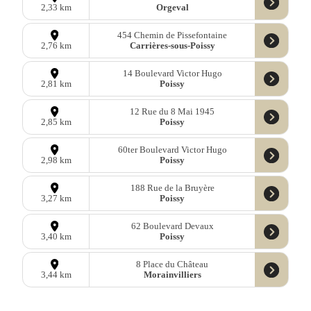
Orgeval
2,33 km
454 Chemin de Pissefontaine
Carrières-sous-Poissy
2,76 km
14 Boulevard Victor Hugo
Poissy
2,81 km
12 Rue du 8 Mai 1945
Poissy
2,85 km
60ter Boulevard Victor Hugo
Poissy
2,98 km
188 Rue de la Bruyère
Poissy
3,27 km
62 Boulevard Devaux
Poissy
3,40 km
8 Place du Château
Morainvilliers
3,44 km
68 Boulevard Robespierre