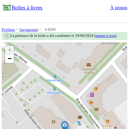
Boîtes à livres
À propos
Yvelines
Guyancourt
# 9395
La présence de la boîte a été confirmée le 19/06/2024 (
mettre à jour
).
✓
+
−