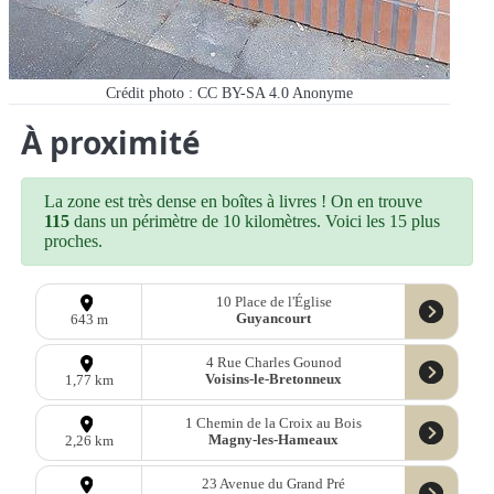
Crédit photo : CC BY-SA 4.0
Anonyme
À proximité
La zone est très dense en boîtes à livres ! On en trouve
115
dans un périmètre de 10 kilomètres. Voici les 15 plus
proches.
10 Place de l'Église
Guyancourt
643 m
4 Rue Charles Gounod
Voisins-le-Bretonneux
1,77 km
1 Chemin de la Croix au Bois
Magny-les-Hameaux
2,26 km
23 Avenue du Grand Pré