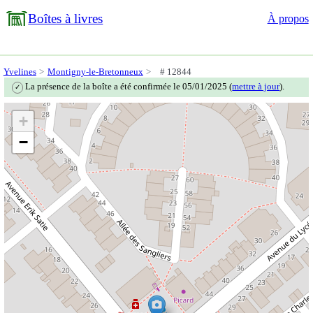
Boîtes à livres
À propos
Yvelines
Montigny-le-Bretonneux
# 12844
La présence de la boîte a été confirmée le 05/01/2025 (
mettre à jour
).
✓
+
−