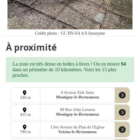
Crédit photo : CC BY-SA 4.0
Anonyme
À proximité
La zone est très dense en boîtes à livres ! On en trouve
94
dans un périmètre de 10 kilomètres. Voici les 15 plus
proches.
6 Avenue Erik Satie
Montigny-le-Bretonneux
246 m
68 Rue John Lennon
Montigny-le-Bretonneux
435 m
13ter Avenue du Plan de l'Eglise
Voisins-le-Bretonneux
780 m