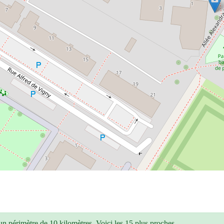
n périmètre de 10 kilomètres. Voici les 15 plus proches.