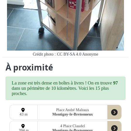
Crédit photo : CC BY-SA 4.0
Anonyme
À proximité
La zone est très dense en boîtes à livres ! On en trouve
97
dans un périmètre de 10 kilomètres. Voici les 15 plus
proches.
Place André Malraux
Montigny-le-Bretonneux
43 m
4 Place Claudel
Montigny-le-Bretonneux
394 m