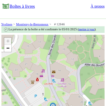
Boîtes à livres
À propos
Yvelines
Montigny-le-Bretonneux
# 12846
La présence de la boîte a été confirmée le 05/01/2025 (
mettre à jour
).
✓
+
−