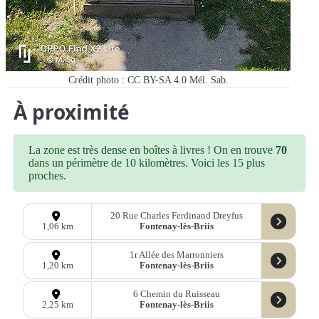
Crédit photo : CC BY-SA 4.0 Mél. Sab.
À proximité
La zone est très dense en boîtes à livres ! On en trouve
70
dans un périmètre de 10 kilomètres. Voici les 15 plus
proches.
20 Rue Charles Ferdinand Dreyfus
Fontenay-lès-Briis
1,06 km
1r Allée des Marronniers
Fontenay-lès-Briis
1,20 km
6 Chemin du Ruisseau
Fontenay-lès-Briis
2,25 km