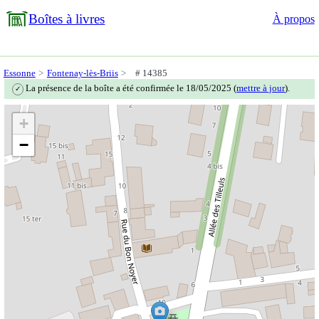
Boîtes à livres
À propos
Essonne
Fontenay-lès-Briis
# 14385
La présence de la boîte a été confirmée le 18/05/2025 (
mettre à jour
).
✓
+
−