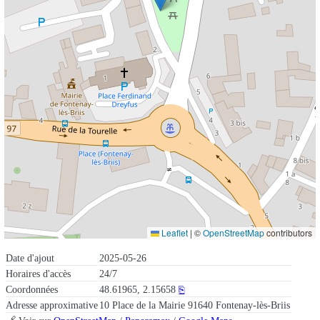
Leaflet
|
©
OpenStreetMap
contributors
Date d'ajout
2025-05-26
Horaires d'accès
24/7
Coordonnées
48.61965, 2.15658
⎘
Adresse approximative
10 Place de la Mairie 91640 Fontenay-lès-Briis