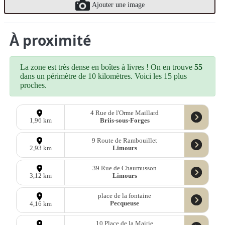
Ajouter une image
À proximité
La zone est très dense en boîtes à livres ! On en trouve
55
dans un périmètre de 10 kilomètres. Voici les 15 plus
proches.
4 Rue de l'Orme Maillard
Briis-sous-Forges
1,96 km
9 Route de Rambouillet
Limours
2,93 km
39 Rue de Chaumusson
Limours
3,12 km
place de la fontaine
Pecqueuse
4,16 km
10 Place de la Mairie