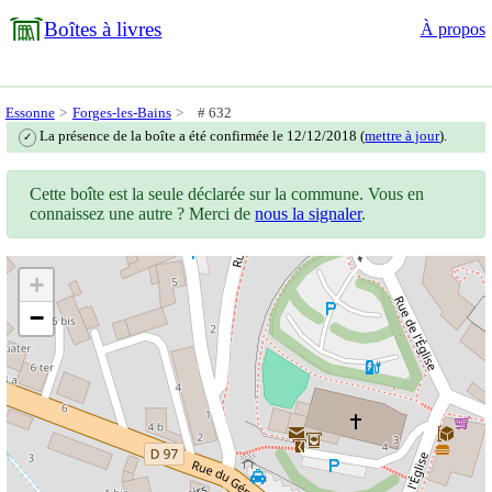
Boîtes à livres
À propos
Essonne
Forges-les-Bains
# 632
La présence de la boîte a été confirmée le 12/12/2018 (
mettre à jour
).
✓
Cette boîte est la seule déclarée sur la commune. Vous en
connaissez une autre ? Merci de
nous la signaler
.
+
−