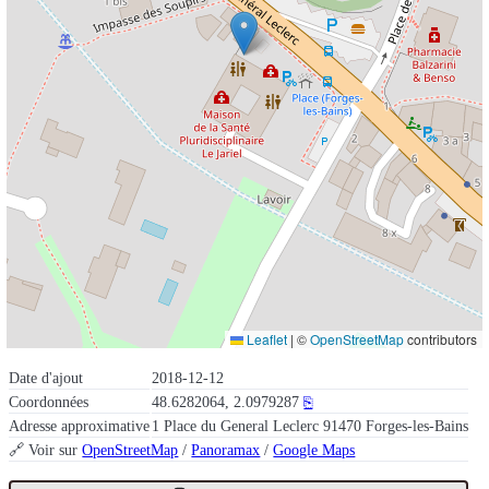
Leaflet
|
©
OpenStreetMap
contributors
Date d'ajout
2018-12-12
Coordonnées
48.6282064, 2.0979287
⎘
Adresse approximative
1 Place du General Leclerc 91470 Forges-les-Bains
🔗 Voir sur
OpenStreetMap
/
Panoramax
/
Google Maps