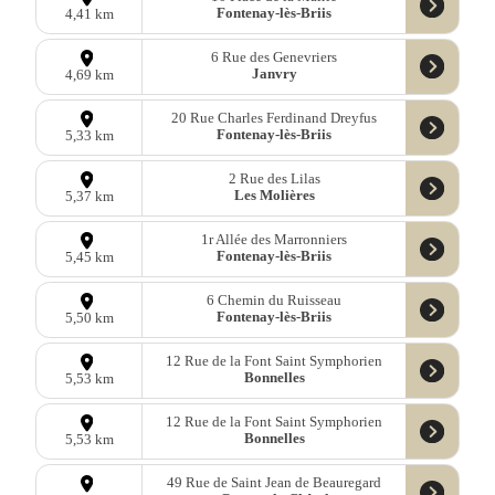
Fontenay-lès-Briis
4,41 km
6 Rue des Genevriers
Janvry
4,69 km
20 Rue Charles Ferdinand Dreyfus
Fontenay-lès-Briis
5,33 km
2 Rue des Lilas
Les Molières
5,37 km
1r Allée des Marronniers
Fontenay-lès-Briis
5,45 km
6 Chemin du Ruisseau
Fontenay-lès-Briis
5,50 km
12 Rue de la Font Saint Symphorien
Bonnelles
5,53 km
12 Rue de la Font Saint Symphorien
Bonnelles
5,53 km
49 Rue de Saint Jean de Beauregard