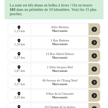
La zone est très dense en boîtes à livres ! On en trouve
103
dans un périmètre de 10 kilomètres. Voici les 15 plus
proches.
Allée Molière
Marcoussis
1,15 km
1 Rue Barbara
Marcoussis
1,16 km
15 Rue Alfred Dubois
Marcoussis
1,57 km
2 Allée Jacques Brel
Marcoussis
1,87 km
68 Avenue de l’Etang Neuf
Marcoussis
2,27 km
9 Rue de la Chaussée
Marcoussis
2,35 km
10 Chemin de la Justice