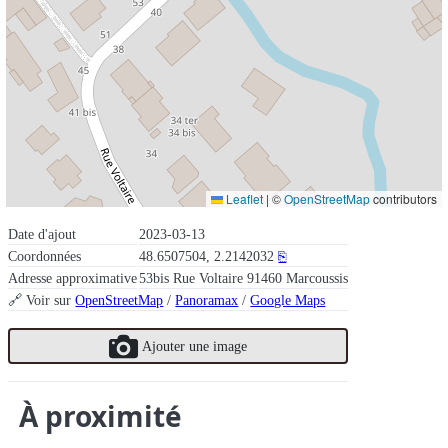
Leaflet
|
©
OpenStreetMap
contributors
Date d'ajout
2023-03-13
Coordonnées
48.6507504, 2.2142032
⎘
Adresse approximative
53bis Rue Voltaire 91460 Marcoussis
🔗 Voir sur
OpenStreetMap
/
Panoramax
/
Google Maps
Ajouter une image
À proximité