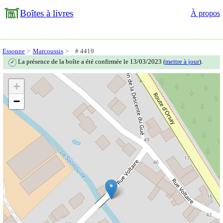
Boîtes à livres
À propos
Essonne
Marcoussis
# 4419
La présence de la boîte a été confirmée le 13/03/2023 (
mettre à jour
).
✓
+
−