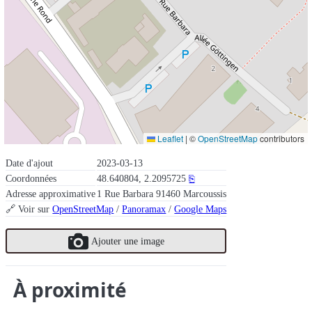
Leaflet
|
©
OpenStreetMap
contributors
Date d'ajout
2023-03-13
Coordonnées
48.640804, 2.2095725
⎘
Adresse approximative
1 Rue Barbara 91460 Marcoussis
🔗 Voir sur
OpenStreetMap
/
Panoramax
/
Google Maps
Ajouter une image
À proximité