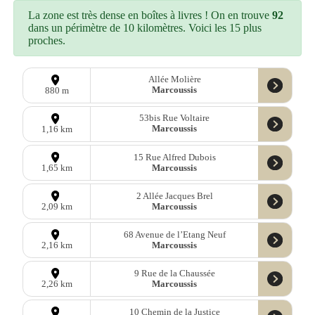
La zone est très dense en boîtes à livres ! On en trouve
92
dans un périmètre de 10 kilomètres. Voici les 15 plus
proches.
Allée Molière
Marcoussis
880 m
53bis Rue Voltaire
Marcoussis
1,16 km
15 Rue Alfred Dubois
Marcoussis
1,65 km
2 Allée Jacques Brel
Marcoussis
2,09 km
68 Avenue de l’Etang Neuf
Marcoussis
2,16 km
9 Rue de la Chaussée
Marcoussis
2,26 km
10 Chemin de la Justice