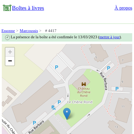
Boîtes à livres
À propos
Essonne
Marcoussis
# 4417
La présence de la boîte a été confirmée le 13/03/2023 (
mettre à jour
).
✓
+
−