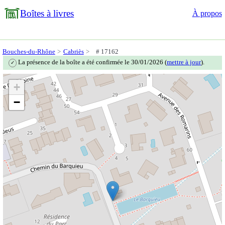
Boîtes à livres
À propos
Bouches-du-Rhône
Cabriès
# 17162
La présence de la boîte a été confirmée le 30/01/2026 (
mettre à jour
).
✓
+
−