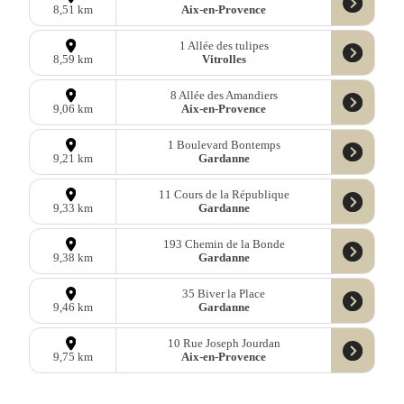
Aix-en-Provence
8,51 km
1 Allée des tulipes
Vitrolles
8,59 km
8 Allée des Amandiers
Aix-en-Provence
9,06 km
1 Boulevard Bontemps
Gardanne
9,21 km
11 Cours de la République
Gardanne
9,33 km
193 Chemin de la Bonde
Gardanne
9,38 km
35 Biver la Place
Gardanne
9,46 km
10 Rue Joseph Jourdan
Aix-en-Provence
9,75 km
15 Grand Rue